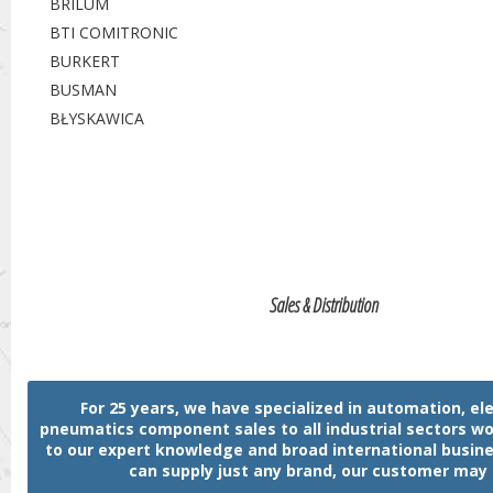
BRILUM
BTI COMITRONIC
BURKERT
BUSMAN
BŁYSKAWICA
Sales & Distribution
For 25 years, we have specialized in automation, ele
pneumatics component sales to all industrial sectors w
to our expert knowledge and broad international busin
can supply just any brand, our customer may