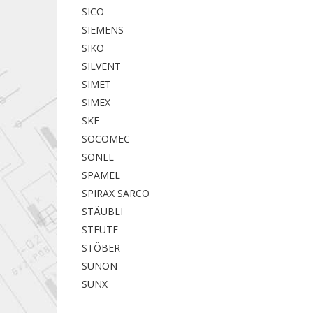
SICO
SIEMENS
SIKO
SILVENT
SIMET
SIMEX
SKF
SOCOMEC
SONEL
SPAMEL
SPIRAX SARCO
STÄUBLI
STEUTE
STÖBER
SUNON
SUNX