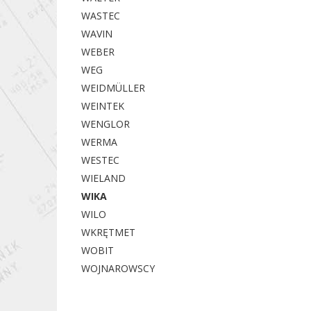
WASTEC
WAVIN
WEBER
WEG
WEIDMÜLLER
WEINTEK
WENGLOR
WERMA
WESTEC
WIELAND
WIKA
WILO
WKRĘTMET
WOBIT
WOJNAROWSCY