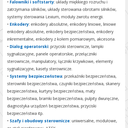
•
Falowniki i softstarty
: układy miękkiego rozruchu i
zatrzymania silników, układy sterowania obrotami silników,
systemy sterowania Lexium, moduły zwrotu energii.
•
Enkodery
: enkodery absolutne, enkodery liniowe, liniowe
enkodery absolutne, enkodery bezpieczeństwa, enkodery
inkrementalne, enkodery z kołem pomiarowym, akcesoria
•
Dialog operatorski
: przyciski sterownicze, lampki
sygnalizacyjne, panele operatorskie, przełączniki
sterownicze, manipulatory, łączniki krzywkowe, elementy
sygnalizacyjne, kasety sterownicze.
•
Systemy bezpieczeństwa
: przekaźniki bezpieczeństwa,
sterowniki bezpieczeństwa, czujniki bezpieczeństwa, skanery
bezpieczeństwa, kurtyny bezpieczeństwa, maty
bezpieczeństwa, bramki bezpieczeństwa, pulpity dwuręczne,
diagnostyka urządzeń bezpieczeństwa, przyciski
bezpieczeństwa itp.
•
Szafy i obudowy sterownicze
: uniwersalne, modułowe,