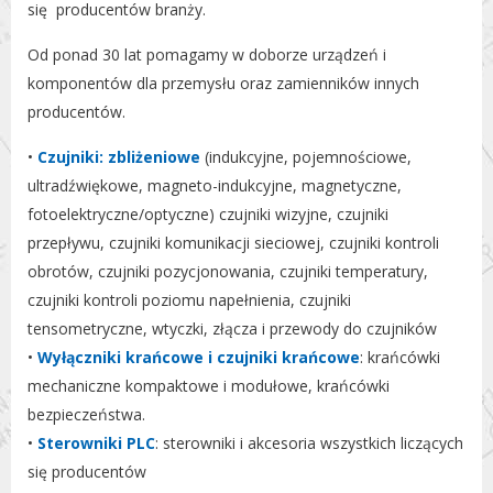
się producentów branży.
Od ponad 30 lat pomagamy w doborze urządzeń i
komponentów dla przemysłu oraz zamienników innych
producentów.
•
Czujniki: zbliżeniowe
(indukcyjne, pojemnościowe,
ultradźwiękowe, magneto-indukcyjne, magnetyczne,
fotoelektryczne/optyczne) czujniki wizyjne, czujniki
przepływu, czujniki komunikacji sieciowej, czujniki kontroli
obrotów, czujniki pozycjonowania, czujniki temperatury,
czujniki kontroli poziomu napełnienia, czujniki
tensometryczne, wtyczki, złącza i przewody do czujników
•
Wyłączniki krańcowe i czujniki krańcowe
: krańcówki
mechaniczne kompaktowe i modułowe, krańcówki
bezpieczeństwa.
•
Sterowniki PLC
: sterowniki i akcesoria wszystkich liczących
się producentów