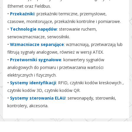
Ethernet oraz Fieldbus.
•
Przekaźniki
: przekaźniki termiczne, przemysłowe,
czasowe, monitorujące, przekaźniki kontrolne i pomiarowe.
•
Technologie napędów
: sterowanie ruchem,
serwowzmacniacze, serwosilniki.
•
Wzmacniacze separujące
: wzmacniają, przetwarzają lub
filtrują sygnały analogowe, również w wersji ATEX.
•
Przetworniki sygnałowe
: konwertery sygnałów
analogowych do pomiaru i przetwarzania wartości
elektrycznych i fizycznych.
•
Systemy identyfikacji
: RFID, czytniki kodów kreskowych ,
czytniki kodów 3D, czytniki kodów QR.
•
Systemy sterowania ELAU
: serwonapędy, sterowniki,
kontrolery, akcesoria.