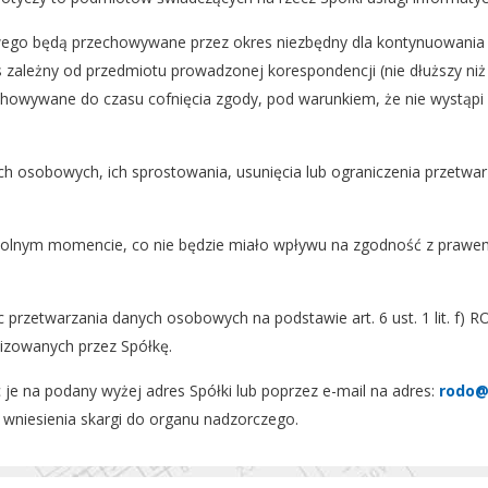
go będą przechowywane przez okres niezbędny dla kontynuowania z
s zależny od przedmiotu prowadzonej korespondencji (nie dłuższy ni
howywane do czasu cofnięcia zgody, pod warunkiem, że nie wystąpi 
 osobowych, ich sprostowania, usunięcia lub ograniczenia przetwarz
olnym momencie, co nie będzie miało wpływu na zgodność z prawem
rzetwarzania danych osobowych na podstawie art. 6 ust. 1 lit. f) R
lizowanych przez Spółkę.
je na podany wyżej adres Spółki lub poprzez e-mail na adres:
rodo@
wniesienia skargi do organu nadzorczego.