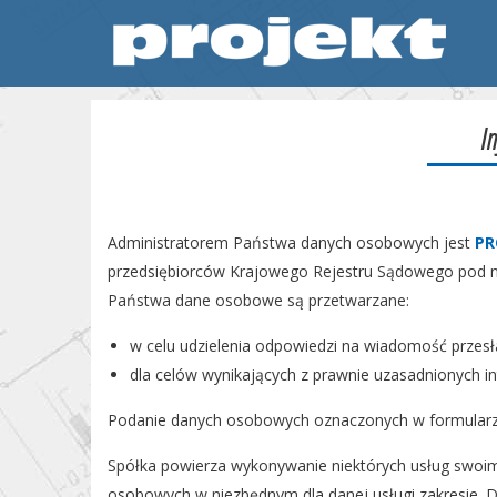
I
Administratorem Państwa danych osobowych jest
PR
przedsiębiorców Krajowego Rejestru Sądowego pod n
Państwa dane osobowe są przetwarzane:
w celu udzielenia odpowiedzi na wiadomość przesł
dla celów wynikających z prawnie uzasadnionych inte
Podanie danych osobowych oznaczonych w formularzu
Spółka powierza wykonywanie niektórych usług swoi
osobowych w niezbędnym dla danej usługi zakresie. D