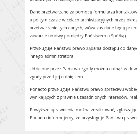
Dane przetwarzane za pomocą formularza kontaktowe
a po tym czasie w celach archiwizacyjnych przez okre
przetwarzanie tych danych, wówczas dane będą przec
zawarcie umowy pomiędzy Państwem a Spółką).
Przysługuje Państwu prawo żądania dostępu do danych
innego administratora.
Udzielone przez Państwa zgody można cofnąć w dow
zgody przed jej cofnięciem.
Ponadto przysługuje Państwu prawo sprzeciwu wobec p
wynikających z prawnie uzasadnionych interesów, rea
Powyższe uprawnienia można zrealizować, zgłaszając 
Ponadto informujemy, że przysługuje Państwu prawo 