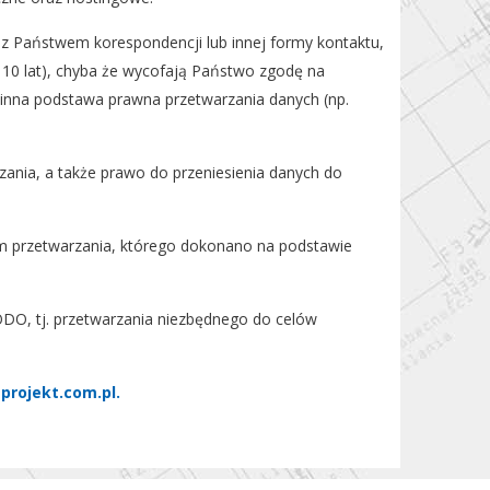
 Państwem korespondencji lub innej formy kontaktu,
ż 10 lat), chyba że wycofają Państwo zgodę na
inna podstawa prawna przetwarzania danych (np.
ania, a także prawo do przeniesienia danych do
 przetwarzania, którego dokonano na podstawie
ODO, tj. przetwarzania niezbędnego do celów
projekt.com.pl.