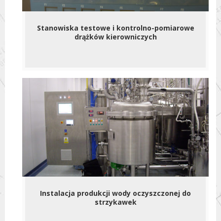
Stanowiska testowe i kontrolno-pomiarowe
drążków kierowniczych
Instalacja produkcji wody oczyszczonej do
strzykawek