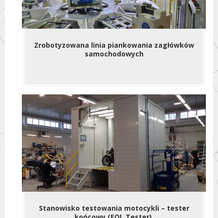
Zrobotyzowana linia piankowania zagłówków
samochodowych
Stanowisko testowania motocykli – tester
końcowy (EOL Tester).