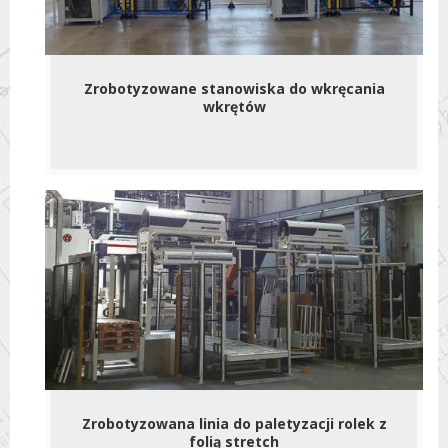
Zrobotyzowane stanowiska do wkręcania
wkrętów
Zrobotyzowana linia do paletyzacji rolek z
folią stretch